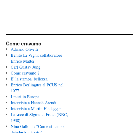
Come eravamo
Adriano Olivetti
Benito Li Vigni: collaboratore
Enrico Mattei
Carl Gustav Jung
Come eravamo ?
E' la stampa, bellezza.
Enrico Berlinguer al PCUS nel
1977
I muri in Europa
Intervista a Hannah Arendt
Intervista a Martin Heidegger
La voce di Sigmund Freud (BBC,
1938)
Nino Galloni : "Come ci hanno
deindustrializzato"