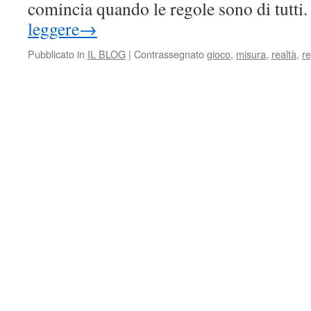
comincia quando le regole sono di tutti
leggere
→
Pubblicato in
IL BLOG
|
Contrassegnato
gioco
,
misura
,
realtà
,
r