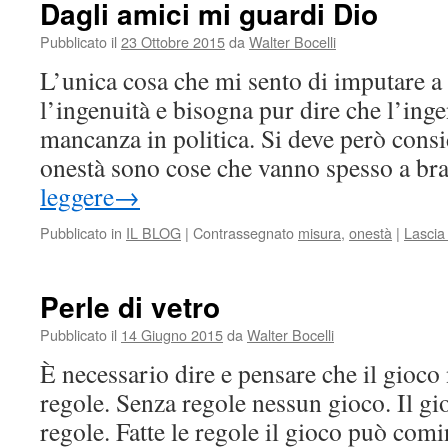
Dagli amici mi guardi Dio
Pubblicato il
23 Ottobre 2015
da
Walter Bocelli
L’unica cosa che mi sento di imputare a
l’ingenuità e bisogna pur dire che l’ing
mancanza in politica. Si deve però consi
onestà sono cose che vanno spesso a br
leggere
→
Pubblicato in
IL BLOG
|
Contrassegnato
misura
,
onestà
|
Lascia
Perle di vetro
Pubblicato il
14 Giugno 2015
da
Walter Bocelli
È necessario dire e pensare che il gioco
regole. Senza regole nessun gioco. Il gi
regole. Fatte le regole il gioco può comi