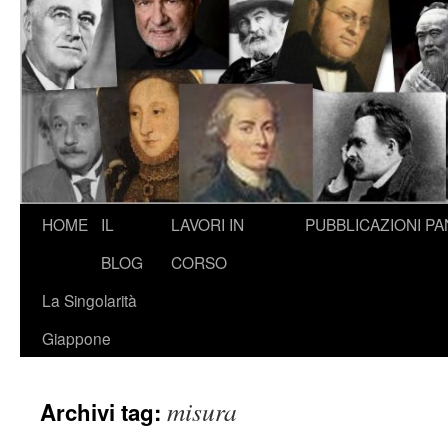
HOME
IL
LAVORI IN
PUBBLICAZIONI
PA
BLOG
CORSO
La Singolarità
Giappone
misura
Archivi tag: