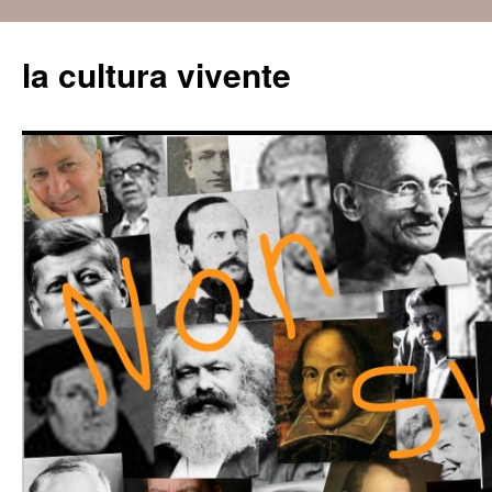
Vai
al
la cultura vivente
contenuto