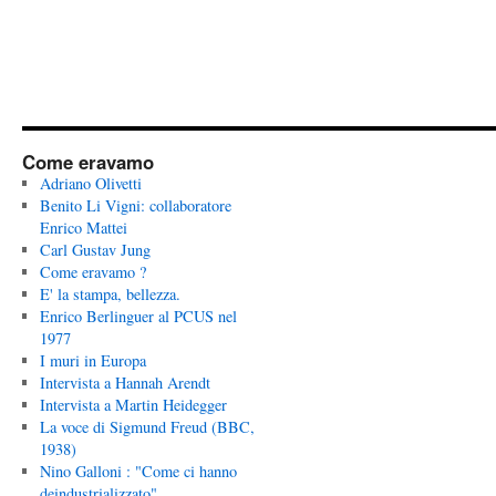
Come eravamo
Adriano Olivetti
Benito Li Vigni: collaboratore
Enrico Mattei
Carl Gustav Jung
Come eravamo ?
E' la stampa, bellezza.
Enrico Berlinguer al PCUS nel
1977
I muri in Europa
Intervista a Hannah Arendt
Intervista a Martin Heidegger
La voce di Sigmund Freud (BBC,
1938)
Nino Galloni : "Come ci hanno
deindustrializzato"