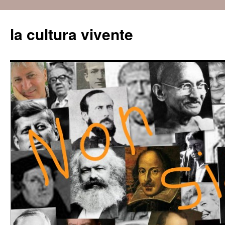
Vai
al
la cultura vivente
contenuto