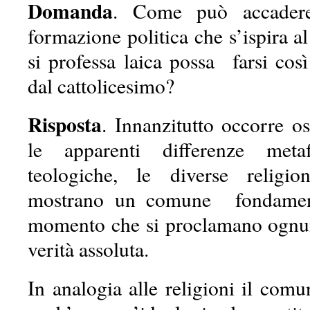
Domanda
. Come può accader
formazione politica che s’ispira a
si professa laica possa farsi cos
dal cattolicesimo?
Risposta
. Innanzitutto occorre o
le apparenti differenze meta
teologiche, le diverse religi
mostrano un comune fondament
momento che si proclamano ognun
verità assoluta.
In analogia alle religioni il com