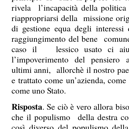
rivela l’incapacità della politi
riappropriarsi della missione orig
di gestione equa degli interessi d
raggiungimento del bene comun
caso il lessico usato ci aiu
l’impoverimento del pensiero 
ultimi anni, allorchè il nostro pae
e trattato come un’azienda, come
come uno Stato.
Risposta
. Se ciò è vero allora bis
che il populismo della destra c
così diverso del populismo della 