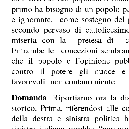
primo ha bisogno di un popolo p
e ignorante, come sostegno del 
secondo pervaso di cattolicesim
miseria con la pretesa di co
Entrambe le concezioni sembran
che il popolo e l’opinione pu
contro il potere gli nuoce e
favorevoli non contano niente.
Domanda
. Riportiamo ora la di
storico. Prima, riferendosi alle 
della destra e sinistra politica 
sinistra italiana sarebbe “pervas