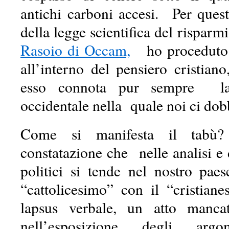
antichi carboni accesi. Per ques
della legge scientifica del risparm
Rasoio di Occam,
ho proceduto n
all’interno del pensiero cristia
esso connota pur sempre la
occidentale nella quale noi ci do
Come si manifesta il tabù
constatazione che nelle analisi e d
politici si tende nel nostro pa
“cattolicesimo” con il “cristian
lapsus verbale, un atto manca
nell’esposizione degli arg