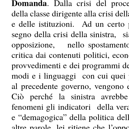
Domanda
. Dalla crisi del proc
della classe dirigente alla crisi dell
e delle istituzioni. Ad un certo 
segno della crisi della sinistra, s
opposizione, nello spostamento 
critica dai contenuti politici, eco
provvedimenti e dei programmi del
modi e i linguaggi con cui quei 
al precedente governo, vengono es
Ciò perché la sinistra avrebb
fenomeni gli indicatori della ver
e “demagogica” della politica della
altre parole, lei ritiene che l’opp