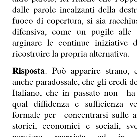
dalle parole incalzanti della des
fuoco di copertura, si sia racchi
difensiva, come un pugile alle 
arginare le continue iniziative d
ricostruire la propria alternativa.
Risposta
. Può apparire strano, e
anche paradossale, che gli eredi d
Italiano, che in passato non h
qual diffidenza e sufficienza v
formale per concentrarsi sulle an
storici, economici e sociali, sv
pensiero marxista ed in 