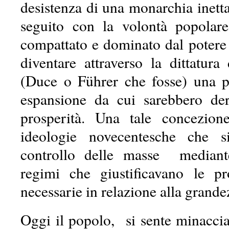
desistenza di una monarchia inetta
seguito con la volontà popolare
compattato e dominato dal potere 
diventare attraverso la dittatu
(Duce o Führer che fosse) una 
espansione da cui sarebbero de
prosperità. Una tale concezi
ideologie novecentesche che 
controllo delle masse mediante 
regimi che giustificavano le p
necessarie in relazione alla grandez
Oggi il popolo, si sente minacciat