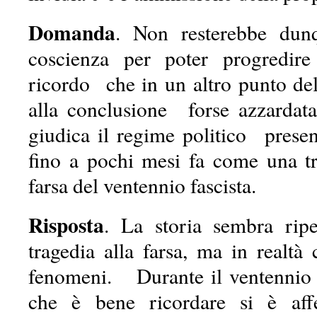
Domanda
. Non resterebbe dun
coscienza per poter progredir
ricordo che in un altro punto d
alla conclusione forse azzardat
giudica il regime politico presen
fino a pochi mesi fa come una tra
farsa del ventennio fascista.
Risposta
. La storia sembra ripe
tragedia alla farsa, ma in realtà
fenomeni. Durante il ventennio d
che è bene ricordare si è aff