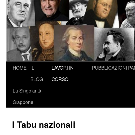
HOME
IL
LAVORI IN
PUBBLICAZIONI
PA
BLOG
CORSO
La Singolarità
Giappone
I Tabu nazionali