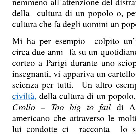
nemmeno all’attenzione del distratt
della cultura di un popolo o, per
cultura che fa degli uomini un pop
Mi ha per esempio colpito un’
circa due anni fa su un quotidian
corteo a Parigi durante uno sciop
insegnanti, vi appariva un cartello
scienza per tutti. Un altro ese
civiltà,
della cultura di un popol
Crollo – Too big to fail
di A.
americano che attraverso le molti
lui condotte ci racconta lo svo