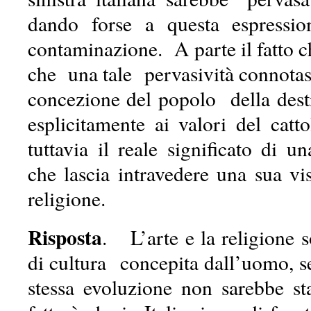
dando forse a questa espressio
contaminazione. A parte il fatto ch
che una tale pervasività connota
concezione del popolo della dest
esplicitamente ai valori del catt
tuttavia il reale significato di u
che lascia intravedere una sua vi
religione.
Risposta
. L’arte e la religione 
di cultura concepita dall’uomo, s
stessa evoluzione non sarebbe sta