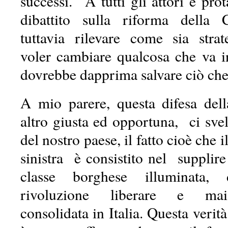
successi. A tutti gli attori e prot
dibattito sulla riforma della C
tuttavia rilevare come sia stra
voler cambiare qualcosa che va i
dovrebbe dapprima salvare ciò che
A mio parere, questa difesa dell
altro giusta ed opportuna, ci svel
del nostro paese, il fatto cioè che 
sinistra è consistito nel supplir
classe borghese illuminata,
rivoluzione liberare e mai 
consolidata in Italia. Questa verità