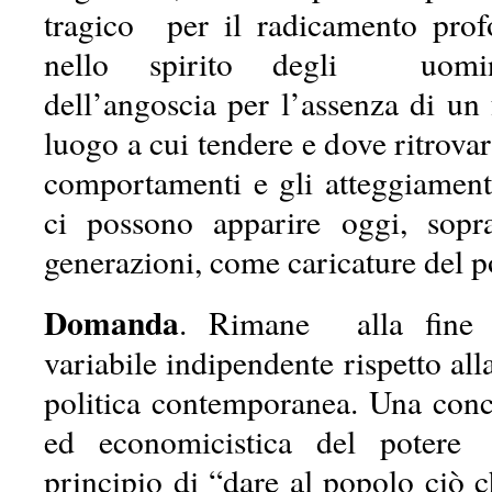
tragico per il radicamento prof
nello spirito degli uomin
dell’angoscia per l’assenza di un f
luogo a cui tendere e dove ritrovar
comportamenti e gli atteggiamenti
ci possono apparire oggi, sopra
generazioni, come caricature del p
Domanda
. Rimane alla fine 
variabile indipendente rispetto al
politica contemporanea. Una con
ed economicistica del potere
principio di “dare al popolo ciò 