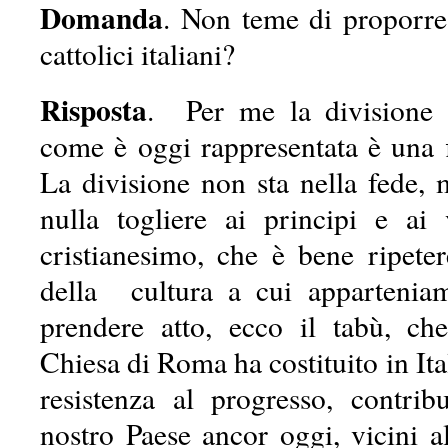
Domanda
. Non teme di proporre 
cattolici italiani?
Risposta
. Per me la divisione tr
come è oggi rappresentata è una f
La divisione non sta nella fede, 
nulla togliere ai principi e ai 
cristianesimo, che è bene ripet
della cultura a cui apparteni
prendere atto, ecco il tabù, ch
Chiesa di Roma ha costituito in Ital
resistenza al progresso, contri
nostro Paese ancor oggi, vicini a