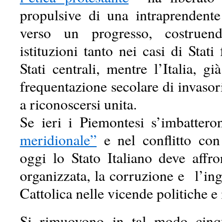
propulsive di una intraprendente
verso un progresso, costruen
istituzioni tanto nei casi di Stati
Stati centrali, mentre l’Italia, g
frequentazione secolare di invasori
a riconoscersi unita.
Se ieri i Piemontesi s’imbatter
meridionale”
e nel conflitto con
oggi lo Stato Italiano deve affro
organizzata, la corruzione e l’in
Cattolica nelle vicende politiche e i
Si rimuovono in tal modo cinqu