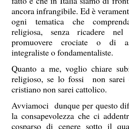
fatto è che in Italia siamo di fron
ancora infrangibile. Ed è veramente
ogni tematica che comprend
religiosa, senza ricadere nel
promuovere crociate o di as
integraliste o fondamentaliste.
Quanto a me, voglio chiare su
religioso, se lo fossi non sarei 
cristiano non sarei cattolico.
Avviamoci dunque per questo dif
la consapevolezza che ci adden
cosparso di cenere sotto il q