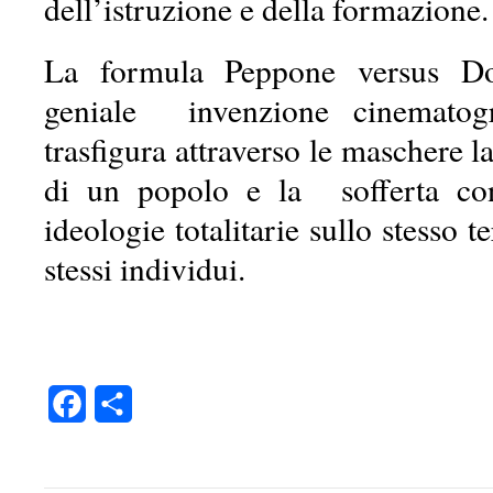
dell’istruzione e della formazione.
La formula Peppone versus D
geniale invenzione cinematogr
trasfigura attraverso le maschere l
di un popolo e la sofferta co
ideologie totalitarie sullo stesso t
stessi individui.
Facebook
Condividi