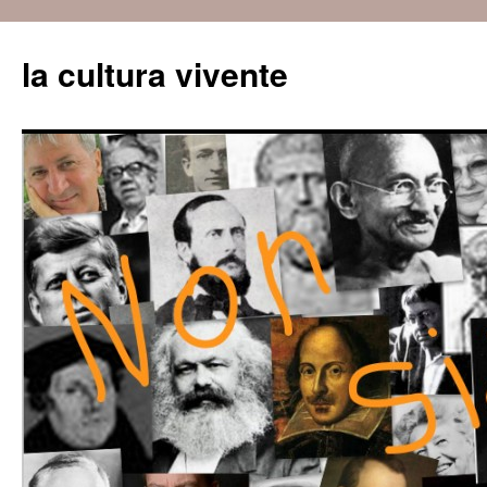
Vai
al
la cultura vivente
contenuto