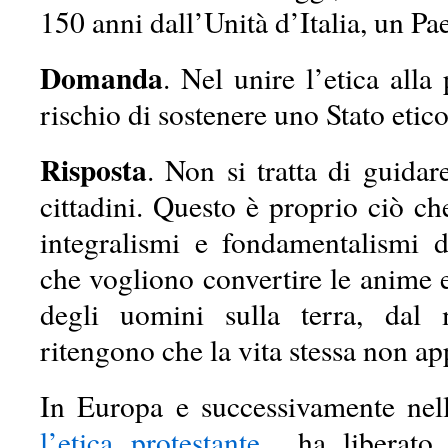
150 anni dall’Unità d’Italia, un P
Domanda
. Nel unire l’etica alla
rischio di sostenere uno Stato etic
Risposta
. Non si tratta di guidar
cittadini. Questo è proprio ciò c
integralismi e fondamentalismi di
che vogliono convertire le anime e 
degli uomini sulla terra, dal
ritengono che la vita stessa non ap
In Europa e successivamente nel
l’etica protestante
ha liberato d