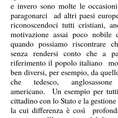
e invero sono molte le occasioni 
paragonarci ad altri paesi europei
riconoscendoci tutti cristiani, a
motivazione assai poco nobile d
quando possiamo riscontrare che
senza rendersi conto che a pa
riferimento il popolo italiano m
ben diversi, per esempio, da quello
che tedesco, anglosassone
americano. Un esempio per tutti
cittadino con lo Stato e la gestione
la cui differenza è così profon