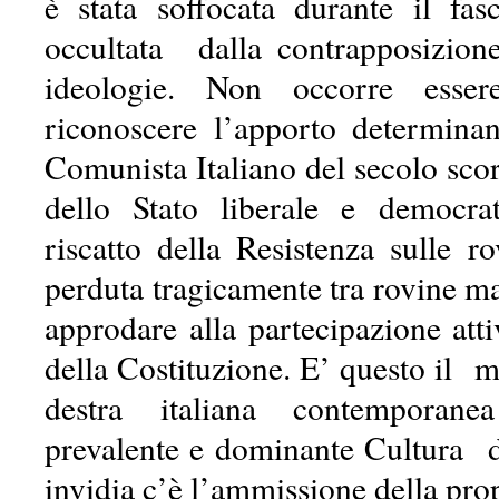
è stata soffocata durante il fa
occultata dalla contrapposizion
ideologie. Non occorre esser
riconoscere l’apporto determinan
Comunista Italiano del secolo scor
dello Stato liberale e democrat
riscatto della Resistenza sulle r
perduta tragicamente tra rovine mat
approdare alla partecipazione att
della Costituzione. E’ questo il mo
destra italiana contemporane
prevalente e dominante Cultura di
invidia c’è l’ammissione della pro