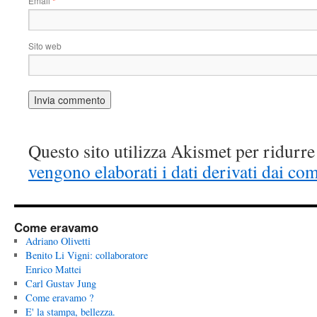
Email
*
Sito web
Questo sito utilizza Akismet per ridurr
vengono elaborati i dati derivati dai co
Come eravamo
Adriano Olivetti
Benito Li Vigni: collaboratore
Enrico Mattei
Carl Gustav Jung
Come eravamo ?
E' la stampa, bellezza.