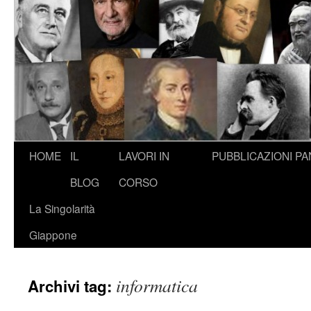
HOME
IL
LAVORI IN
PUBBLICAZIONI
PA
BLOG
CORSO
La Singolarità
Giappone
informatica
Archivi tag: