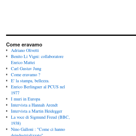
Come eravamo
Adriano Olivetti
Benito Li Vigni: collaboratore
Enrico Mattei
Carl Gustav Jung
Come eravamo ?
E' la stampa, bellezza.
Enrico Berlinguer al PCUS nel
1977
I muri in Europa
Intervista a Hannah Arendt
Intervista a Martin Heidegger
La voce di Sigmund Freud (BBC,
1938)
Nino Galloni : "Come ci hanno
deindustrializzato"