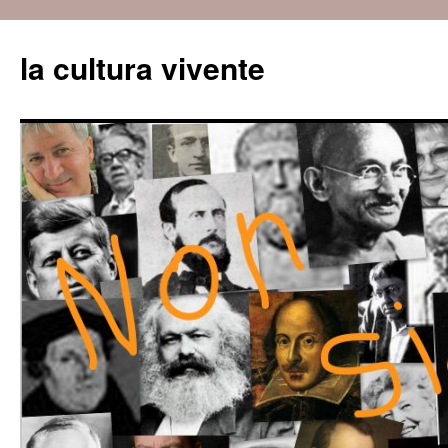
Vai
al
la cultura vivente
contenuto