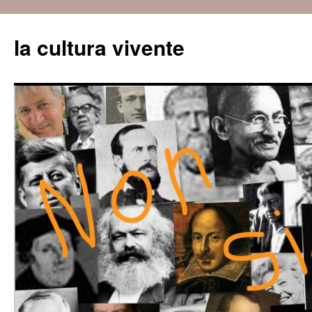
Vai
al
la cultura vivente
contenuto