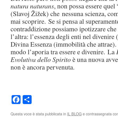
natura naturans
, non possa essere quel
(Slavoj Žižek) che nessuna scienza, com
mai scoprire. Se si pensa al superament
contraddizione possiamo ipotizzare che 
l’altra: l’essenza degli enti nel divenir
Divina Essenza (immobilità che attrae). 
modo l’aporia tra essere e divenire. La
Evolutiva dello Spirito
è una nuova avven
non è ancora pervenuta.
Facebook
Condividi
Questa voce è stata pubblicata in
IL BLOG
e contrassegnata co