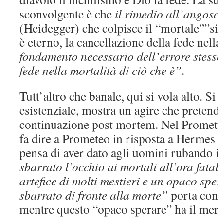
sconvolgente è che
il rimedio all’angosc
(Heidegger) che colpisce il “mortale””sia
è eterno, la cancellazione della fede nel
fondamento necessario dell’errore stesso
fede nella mortalità di ciò che è”
.
Tutt’altro che banale, qui si vola alto. S
esistenziale, mostra un agire che preten
continuazione post mortem. Nel Promet
fa dire a Prometeo in risposta a Hermes 
pensa di aver dato agli uomini rubando i
sbarrato l’occhio ai mortali all’ora fatal
artefice di molti mestieri e un opaco sp
sbarrato di fronte alla morte”
porta con 
mentre questo “opaco sperare” ha il mer