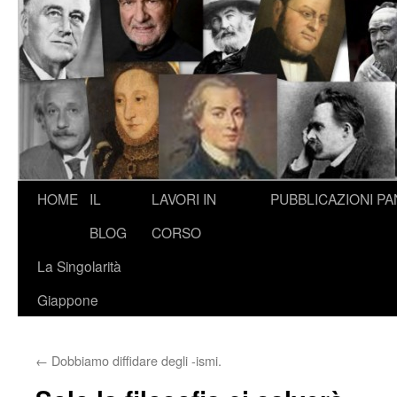
HOME
IL
LAVORI IN
PUBBLICAZIONI
PA
BLOG
CORSO
La Singolarità
Giappone
←
Dobbiamo diffidare degli -ismi.