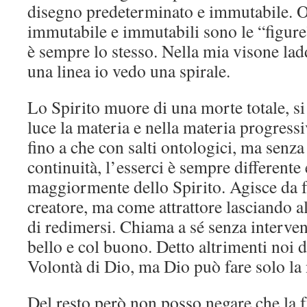
disegno predeterminato e immutabile. O
immutabile e immutabili sono le “figure
è sempre lo stesso. Nella mia visone la
una linea io vedo una spirale.
Lo Spirito muore di una morte totale, si
luce la materia e nella materia progress
fino a che con salti ontologici, ma senza
continuità, l’esserci è sempre differente 
maggiormente dello Spirito. Agisce da 
creatore, ma come attrattore lasciando al
di redimersi. Chiama a sé senza interveni
bello e col buono. Detto altrimenti noi 
Volontà di Dio, ma Dio può fare solo la 
Del resto però non posso negare che la fy