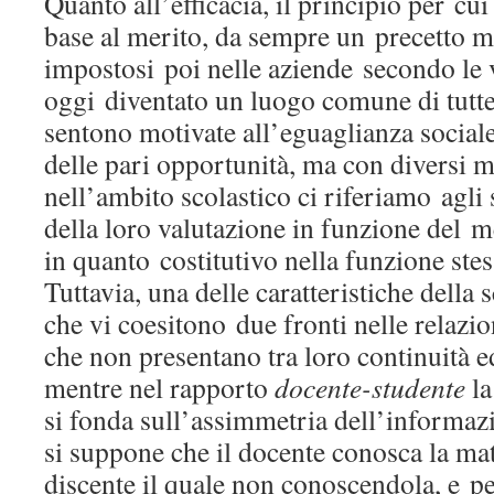
Quanto all’efficacia, il principio per cui
base al merito, da sempre un precetto m
impostosi poi nelle aziende secondo le 
oggi diventato un luogo comune di tutte
sentono motivate all’eguaglianza social
delle pari opportunità, ma con diversi me
nell’ambito scolastico ci riferiamo agli s
della loro valutazione in funzione del m
in quanto costitutivo nella funzione stes
Tuttavia, una delle caratteristiche della s
che vi coesitono due fronti nelle relazion
che non presentano tra loro continuità e
mentre nel rapporto
docente-studente
la
si fonda sull’assimmetria dell’informa
si suppone che il docente conosca la mat
discente il quale non conoscendola, e p