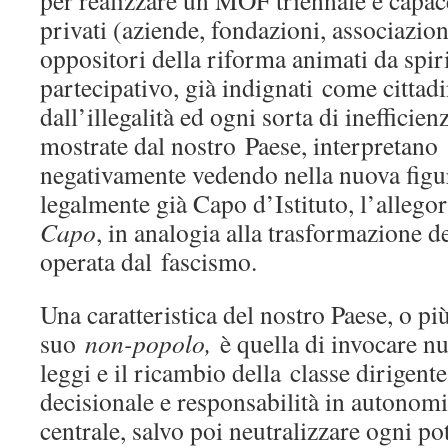
per realizzare un MOF triennale e capace 
privati (aziende, fondazioni, associazion
oppositori della riforma animati da spir
partecipativo, già indignati come cittad
dall’illegalità ed ogni sorta di inefficien
mostrate dal nostro Paese, interpretano 
negativamente vedendo nella nuova figur
legalmente già Capo d’Istituto, l’allego
Capo
, in analogia alla trasformazione d
operata dal fascismo.
Una caratteristica del nostro Paese, o p
suo
non-popolo,
è quella di invocare n
leggi e il ricambio della classe dirigente
decisionale e responsabilità in autonomi
centrale, salvo poi neutralizzare ogni po