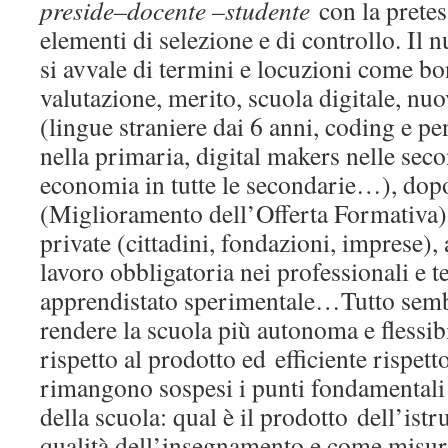
preside–docente –studente
con la pretes
elementi di selezione e di controllo. Il 
si avvale di termini e locuzioni come bo
valutazione, merito, scuola digitale, nuo
(lingue straniere dai 6 anni, coding e p
nella primaria, digital makers nelle sec
economia in tutte le secondarie…), dop
(Miglioramento dell’Offerta Formativa), 
private (cittadini, fondazioni, imprese),
lavoro obbligatoria nei professionali e t
apprendistato sperimentale…Tutto semb
rendere la scuola più autonoma e flessib
rispetto al prodotto ed efficiente rispett
rimangono sospesi i punti fondamentali
della scuola: qual è il prodotto dell’istr
qualità dell’insegnamento e come misur