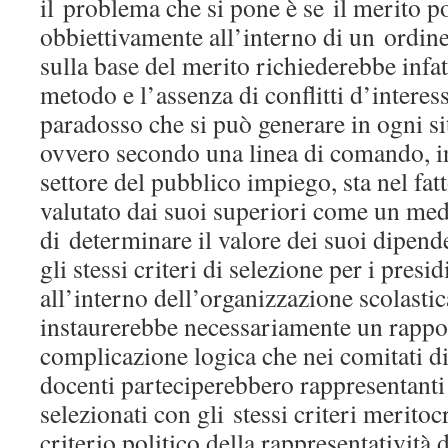
il problema che si pone è se il merito p
obbiettivamente all’interno di un ordin
sulla base del merito richiederebbe infatt
metodo e l’assenza di conflitti d’interess
paradosso che si può generare in ogni si
ovvero secondo una linea di comando, in
settore del pubblico impiego, sta nel fat
valutato dai suoi superiori come un medi
di determinare il valore dei suoi dipen
gli stessi criteri di selezione per i presid
all’interno dell’organizzazione scolastic
instaurerebbe necessariamente un rappor
complicazione logica che nei comitati di
docenti parteciperebbero rappresentanti
selezionati con gli stessi criteri meritocr
criterio politico della rappresentativit