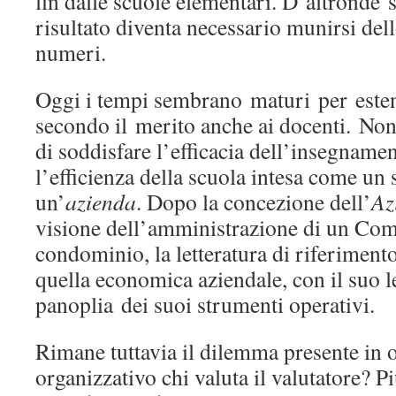
fin dalle scuole elementari. D’altronde se
risultato diventa necessario munirsi del
numeri.
Oggi i tempi sembrano maturi per esten
secondo il merito anche ai docenti. Non s
di soddisfare l’efficacia dell’insegname
l’efficienza della scuola intesa come un 
un’
azienda
. Dopo la concezione dell’
Az
visione dell’amministrazione di un C
condominio, la letteratura di riferimen
quella economica aziendale, con il suo le
panoplia dei suoi strumenti operativi.
Rimane tuttavia il dilemma presente in 
organizzativo chi valuta il valutatore? Pi