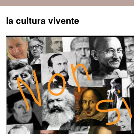
Vai
al
la cultura vivente
contenuto