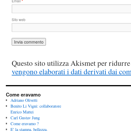
Email
*
Sito web
Questo sito utilizza Akismet per ridurr
vengono elaborati i dati derivati dai co
Come eravamo
Adriano Olivetti
Benito Li Vigni: collaboratore
Enrico Mattei
Carl Gustav Jung
Come eravamo ?
E' la stampa, bellezza.