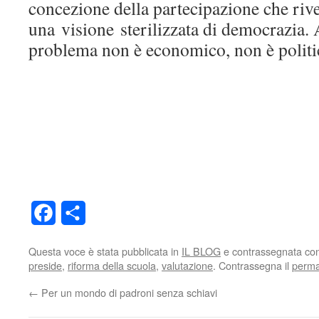
concezione della partecipazione che rive
una visione sterilizzata di democrazia. 
problema non è economico, non è politi
Facebook
Condividi
Questa voce è stata pubblicata in
IL BLOG
e contrassegnata co
preside
,
riforma della scuola
,
valutazione
. Contrassegna il
perma
←
Per un mondo di padroni senza schiavi