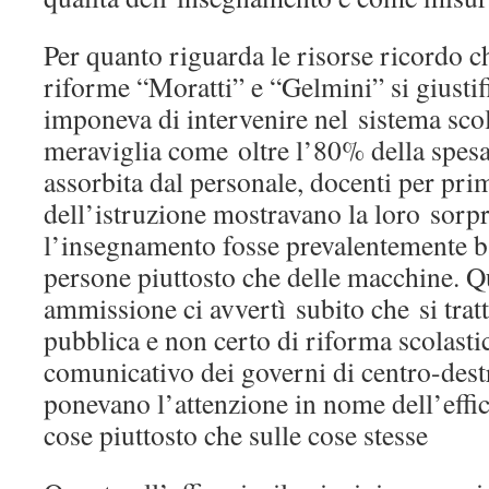
Per quanto riguarda le risorse ricordo c
riforme “Moratti” e “Gelmini” si giustif
imponeva di intervenire nel sistema sco
meraviglia come oltre l’80% della spesa 
assorbita dal personale, docenti per prim
dell’istruzione mostravano la loro sorpre
l’insegnamento fosse prevalentemente ba
persone piuttosto che delle macchine. Q
ammissione ci avvertì subito che si tratt
pubblica e non certo di riforma scolastic
comunicativo dei governi di centro-dest
ponevano l’attenzione in nome dell’effi
cose piuttosto che sulle cose stesse