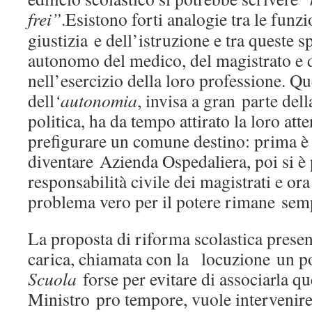
frei”
.
Esistono forti analogie tra le funzio
giustizia e dell’istruzione e tra queste s
autonomo del medico, del magistrato e 
nell’esercizio della loro professione. Que
dell
‘autonomia
, invisa a gran parte dell
politica, ha da tempo attirato la loro at
prefigurare un comune destino: prima è 
diventare Azienda Ospedaliera, poi si è p
responsabilità civile dei magistrati e or
problema vero per il potere rimane semp
La proposta di riforma scolastica prese
carica, chiamata con la locuzione un 
Scuola
forse per evitare di associarla q
Ministro pro tempore, vuole intervenire 